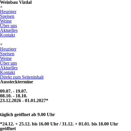
Weinbau Vizdal
×
Heuriger
Speisen
Weine
Über uns
Aktuelles
Kontakt
×
Heuriger
Speisen
Weine
Über uns
Aktuelles
Kontakt
Direkt zum Seiteninhalt
Ausstecktermine
09.07. - 19.07.
08.10. - 18.10.
23.12.2026 - 01.01.2027*
täglich geöffnet ab 9.00 Uhr
*24.12. + 25.12. bis 16.00 Uhr / 31.12. + 01.01. bis 18.00 Uhr
geöffnet